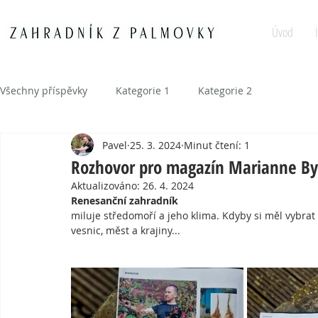
Úvod
Všechny příspěvky
Kategorie 1
Kategorie 2
Pavel
25. 3. 2024
Minut čtení: 1
Rozhovor pro magazín Marianne By
Aktualizováno:
26. 4. 2024
Renesanční zahradník
miluje středomoří a jeho klima. Kdyby si měl vybrat kd
vesnic, měst a krajiny...