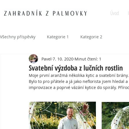
Úvod
Všechny příspěvky
Kategorie 1
Kategorie 2
Pavel
7. 10. 2020
Minut čtení: 1
Svatební výzdoba z lučních rostlin
Moje první aranžmá několika kytic a svatební brány.
Bylo to pro přátele a já jako neflorista jsem hledal a
improvizace a poprvé vázání kytice do spirály. Příro