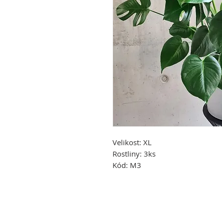
Velikost:
XL
Rostliny:
3ks
Kód:
M3