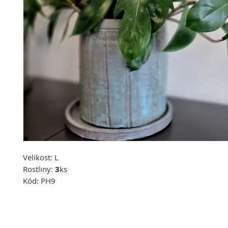
Velikost:
L
Rostliny:
3
ks
Kód:
PH9