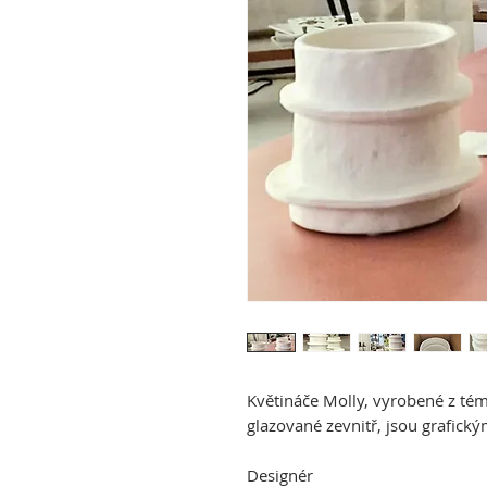
Květináče Molly, vyrobené z té
glazované zevnitř, jsou grafic
Designér