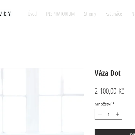
Úvod
INSPIRATORIUM
Stromy
Květináče
N
Váza Dot
Cen
2 100,00 Kč
Množství
*