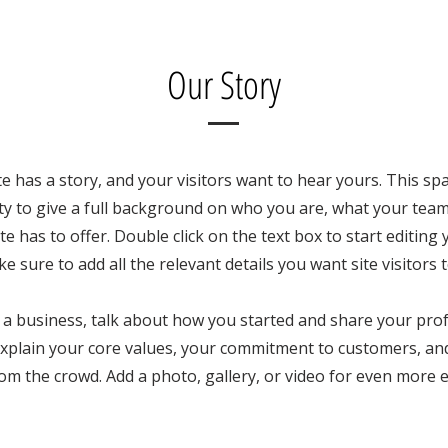
Our Story
e has a story, and your visitors want to hear yours. This spa
y to give a full background on who you are, what your tea
te has to offer. Double click on the text box to start editing
e sure to add all the relevant details you want site visitors 
e a business, talk about how you started and share your pro
Explain your core values, your commitment to customers, a
rom the crowd. Add a photo, gallery, or video for even more