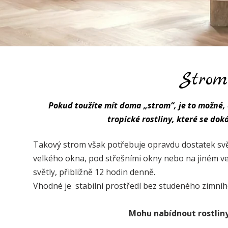
Strom
​Pokud toužíte mít doma „strom“, je to možné,
tropické rostliny, které se dok
Takový strom však potřebuje opravdu dostatek světl
velkého okna, pod střešními okny nebo na jiném ve
světly, přibližně 12 hodin denně.
Vhodné je stabilní prostředí bez studeného zimního
Mohu nabídnout rostliny 