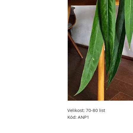
Velikost:
70-80 list
Kód:
ANP1