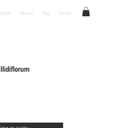
ábytek
Zákazníci
Blog
Kontakt
lidiflorum