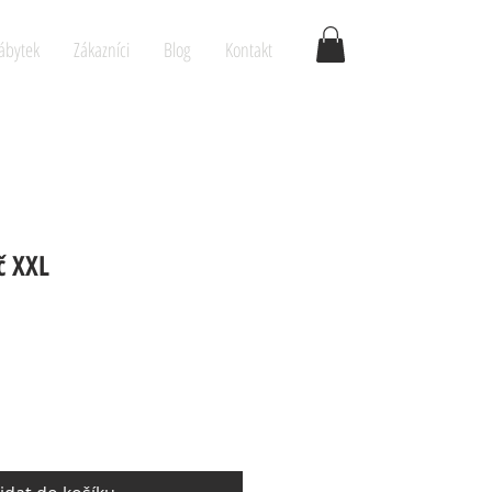
ábytek
Zákazníci
Blog
Kontakt
č XXL
a