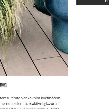
Př
 terasu tímto venkovním květináčem.
hernou zelenou, reaktivní glazuru s