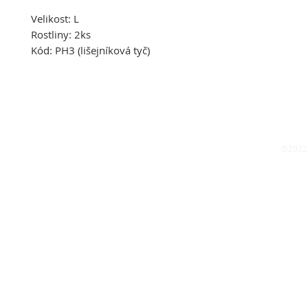
Velikost:
L
Rostliny:
2ks
Kód:
PH3 (lišejníková tyč)
©2022