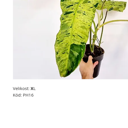
Velikost:
X
L
Kód:
PH16