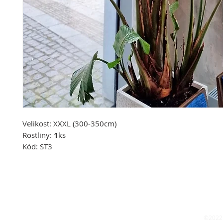
Velikost:
XXXL
(300-350cm)
Rostliny:
1
ks
Kód:
ST3
©2022